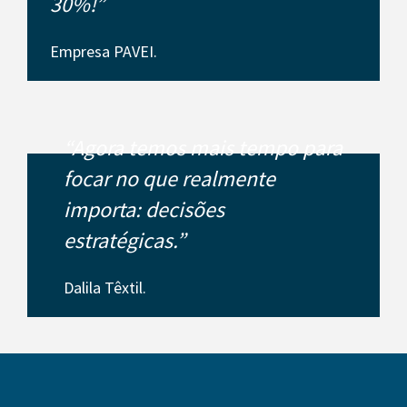
30%!”
Empresa PAVEI.
“Agora temos mais tempo para
focar no que realmente
importa: decisões
estratégicas.”
Dalila Têxtil.