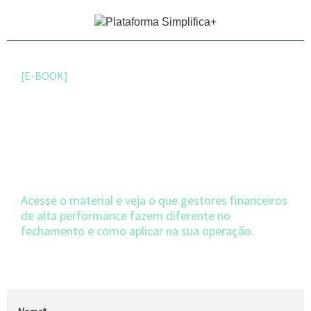
[E-BOOK]
Fechamento mensal sem
estresse.
O segredo das
indústrias mais eficientes.
Acesse o material e veja o que gestores financeiros
de alta performance fazem diferente no
fechamento e como aplicar na sua operação.