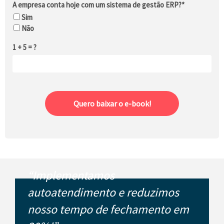
A empresa conta hoje com um sistema de gestão ERP?*
Sim
Não
1 + 5 = ?
Quero baixar o e-book!
“Implementamos
autoatendimento e reduzimos
nosso tempo de fechamento em