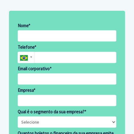
Nome*
Telefone*
Email corporativo*
Empresa*
Qual é o segmento da sua empresa?*
Quantos boletos o financeiro da sua empresa emite